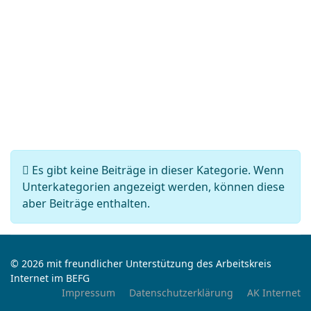
Information
Es gibt keine Beiträge in dieser Kategorie. Wenn
Unterkategorien angezeigt werden, können diese
aber Beiträge enthalten.
© 2026 mit freundlicher Unterstützung des Arbeitskreis
Internet im BEFG
Impressum
Datenschutzerklärung
AK Internet