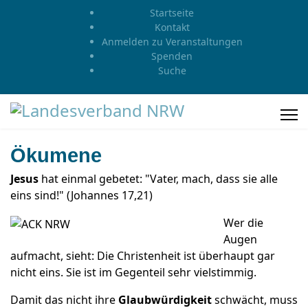
Startseite
Kontakt
Anmelden zu Veranstaltungen
Spenden
Suche
Ökumene
Jesus
hat einmal gebetet: "Vater, mach, dass sie alle
eins sind!" (Johannes 17,21)
Wer die
Augen
aufmacht, sieht: Die Christenheit ist überhaupt gar
nicht eins. Sie ist im Gegenteil sehr vielstimmig.
Damit das nicht ihre
Glaubwürdigkeit
schwächt, muss