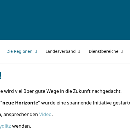
Die Regionen
Landesverband
Dienstbereiche
!
he wird viel über gute Wege in die Zukunft nachgedacht.
 "
neue Horizonte
" wurde eine spannende Initiative gestar
en, ansprechenden
Video
.
ydlitz
wenden.