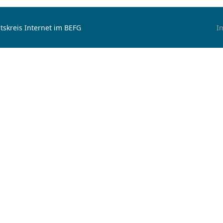
tskreis Internet im BEFG
I