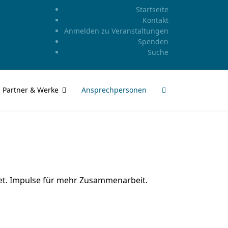
Startseite
Kontakt
Anmelden zu Veranstaltungen
Spenden
Suche
Partner & Werke
Ansprechpersonen
tet. Impulse für mehr Zusammenarbeit.